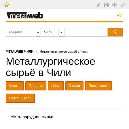
METALWEB ЧИЛИ
Металлургическое сырьё в Чили
Металлургическое
сырьё в Чили
Купить
Продать
Цены
Заявки
Поставщики
Потребители
Металлорудное сырье