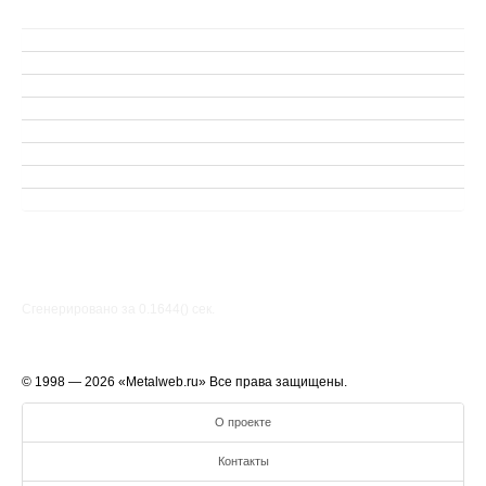
Сгенерировано за 0.1644() cек.
© 1998 — 2026 «Metalweb.ru» Все права защищены.
О проекте
Контакты