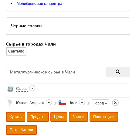
Молибденовый концентрат
Черные сплавы
Сырьё в городах Чили
Сантьяго
Сырьё
Южная Америка
Чили
Город
Купить
Продать
Цены
Заявки
Поставщики
Потребители