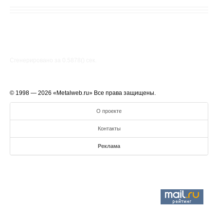
Сгенерировано за 0.5878() cек.
© 1998 — 2026 «Metalweb.ru» Все права защищены.
О проекте
Контакты
Реклама