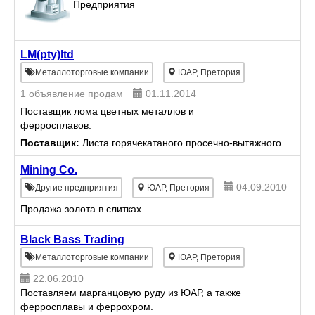
Предприятия
LM(pty)ltd
Металлоторговые компании
ЮАР, Претория
1 объявление продам
01.11.2014
Поставщик лома цветных металлов и
ферросплавов.
Поставщик:
Листа горячекатаного просечно-вытяжного.
Mining Co.
04.09.2010
Другие предприятия
ЮАР, Претория
Продажа золота в слитках.
Black Bass Trading
Металлоторговые компании
ЮАР, Претория
22.06.2010
Поставляем марганцовую руду из ЮАР, а также
ферросплавы и феррохром.