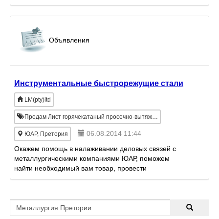
Объявления
Инструментальные быстрорежущие стали
LM(pty)ltd
Продам Лист горячекатаный просечно-вытяжной
06.08.2014 11:44
ЮАР, Претория
Окажем помощь в налаживании деловых связей с
металлургическими компаниями ЮАР, поможем
найти необходимый вам товар, провести
переговоры для подписания контракта или разовой
покупки.