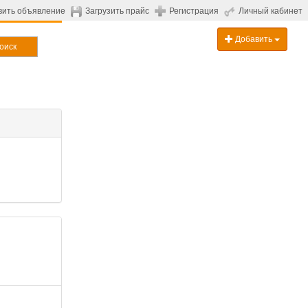
вить объявление
Загрузить прайс
Регистрация
Личный кабинет
Добавить
оиск