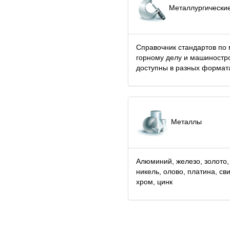
Металлургические
Справочник стандартов по 
горному делу и машиностр
доступны в разных формат
Металлы
Алюминий, железо, золото,
никель, олово, платина, св
хром, цинк