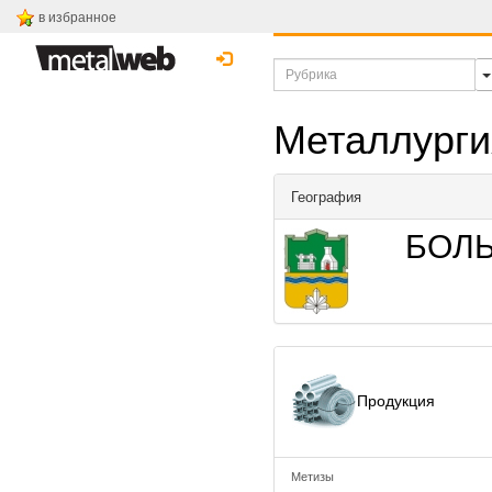
в избранное
Металлурги
География
БОЛ
Продукция
Метизы