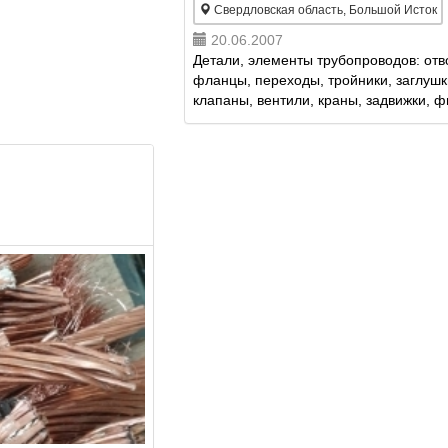
Свердловская область, Большой Исток
20.06.2007
Детали, элементы трубопроводов: отв
фланцы, переходы, тройники, заглушк
клапаны, вентили, краны, задвижки, ф
Нефтяное и газовое оборудование. В
и газовые счетчики. Трубопроводная ар