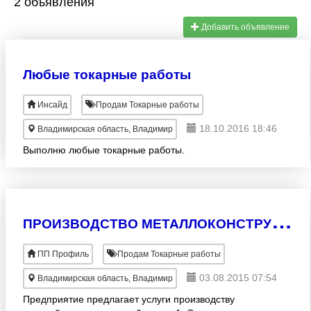
2 объявления
Добавить объявление
Любые токарные работы
Инсайд
Продам Токарные работы
18.10.2016 18:46
Владимирская область, Владимир
Выполню любые токарные работы.
П
РОИЗВОДСТВО МЕТАЛЛОКОНСТРУКЦИЙ ИЗ ЧЕРНЫХ И ЦВЕТНЫХ МЕТАЛЛОВ ( В ТОМ ЧИСЛЕ НЕРЖАВЕЮЩЕЙ СТАЛИ, АЛЛЮМИ
ПП Профиль
Продам Токарные работы
03.08.2015 07:54
Владимирская область, Владимир
Предприятие предлагает услуги производству