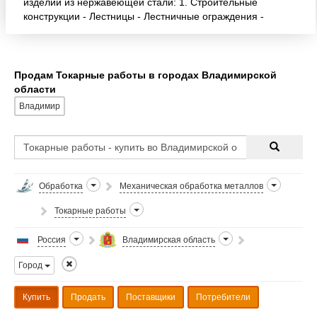
изделий из нержавеющей стали: 1. Строительные
конструкции - Лестницы - Лестничные ограждения -
Ограждения балконов, пандусов, крылец, кровель -
Поручни
Продам Токарные работы в городах Владимирской
области
Владимир
Обработка
Механическая обработка металлов
Токарные работы
Россия
Владимирская область
Город
Купить
Продать
Поставщики
Потребители