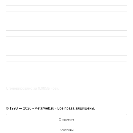
Сгенерировано за 0.0858() cек.
© 1998 — 2026 «Metalweb.ru» Все права защищены.
О проекте
Контакты