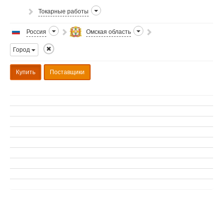
Токарные работы
Россия
Омская область
Город
Купить
Поставщики