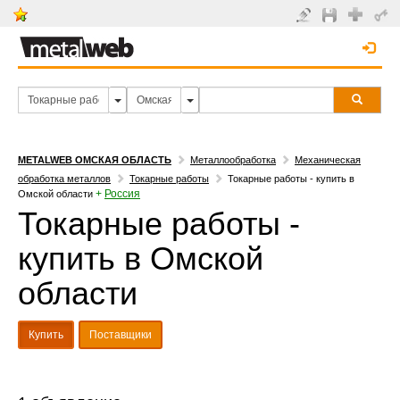
METALWEB ОМСКАЯ ОБЛАСТЬ
Металлообработка
Механическая
обработка металлов
Токарные работы
Токарные работы - купить в
+
Россия
Омской области
Токарные работы -
купить в Омской
области
Купить
Поставщики