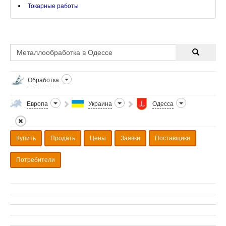
Токарные работы
Обработка
Европа
Украина
Одесса
Купить
Продать
Цены
Заявки
Поставщики
Потребители