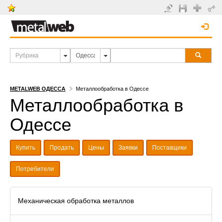
METALWEB ОДЕССА
Металлообработка в Одессе
Металлообработка в
Одессе
Купить
Продать
Цены
Заявки
Поставщики
Потребители
Механическая обработка металлов