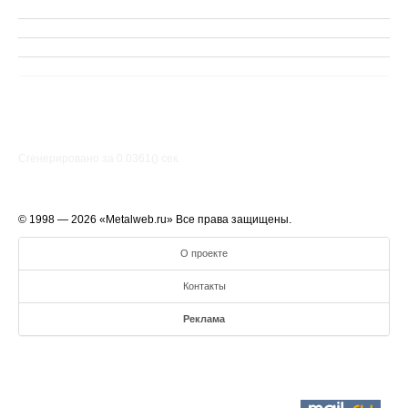
Сгенерировано за 0.0361() cек.
© 1998 — 2026 «Metalweb.ru» Все права защищены.
О проекте
Контакты
Реклама