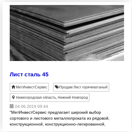
Лист сталь 45
МетИнвестСервис
Продам Лист горячекатаный
Нижегородская область, Нижний Новгород
04.06.2019 09:44
"МетИнвестСервис предлагает широкий выбор
сортового и листового металлопроката из рядовой,
конструкционной, конструкционно-легированной,
хромистой, нержавеющей, жаропрочной,