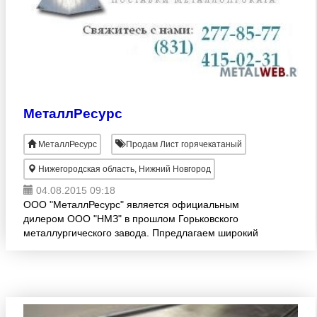
МеталлРесурс
МеталлРесурс
Продам Лист горячекатаный
Нижегородская область, Нижний Новгород
04.08.2015 09:18
ООО "МеталлРесурс" является официальным
дилером ООО "НМЗ" в прошлом Горьковского
металлургического завода. Ппредлагаем широкий
выбор сортового и листового металлопроката из
рядовой, конструкцион