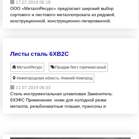
17.07.2019 06:18
ООО «МеталлРесурс» предлагает широкий выбор
сортового и листового металлопроката из рядовой,
конструкционной, конструкционно-легированной,
хромистой, нержавеющей, жаропрочной,
инструментальной, инстр
Листы сталь 6ХВ2С
МеталлРесурс
Продам Лист горячекатаный
Нижегородская область, Нижний Новгород
11.07.2019 06:03
Сталь инструментальная штaмповая Заменитель:
6Х3ФС Применение: ножи для холодной резки
металла, резьбонакатные плашки, пуансоны и
обжимные матрицы при холодной работе, штaмпы
сложной формы, рабо