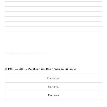
Сгенерировано за 0.8045() cек.
© 1998 — 2026 «Metalweb.ru» Все права защищены.
О проекте
Контакты
Реклама