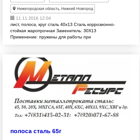
Нижегородская область, Нижний Новгород
11.11.2016 12:04
лист, полоса, круг сталь 40х13 Сталь коррозионно-
стойкая жаропрочная Заменитель: 30Х13
Применение: пружины для работы при
температурах до 400-450 град. Рессоры, шариковые
подшипники, режущий
полоса сталь 65г