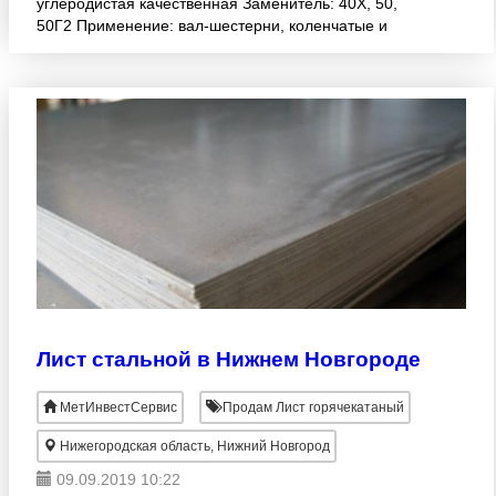
углеродистая качественная Заменитель: 40Х, 50,
50Г2 Применение: вал-шестерни, коленчатые и
распределительные валы, шестерни, шпиндели,
банда
Лист стальной в Нижнем Новгороде
МетИнвестСервис
Продам Лист горячекатаный
Нижегородская область, Нижний Новгород
09.09.2019 10:22