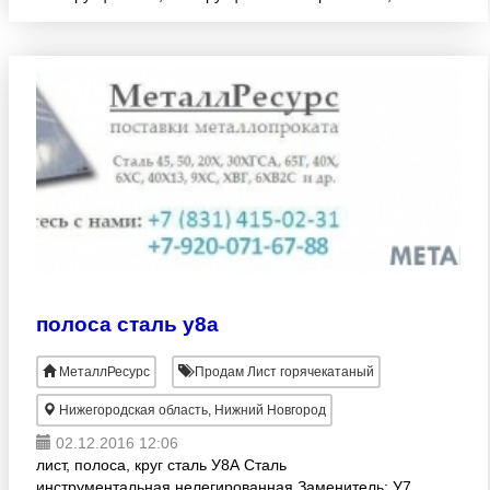
хромистой, нержавеющей, жаропрочной,
инструментальной, инстр
полоса сталь у8а
МеталлРесурс
Продам Лист горячекатаный
Нижегородская область, Нижний Новгород
02.12.2016 12:06
лист, полоса, круг сталь У8А Сталь
инструментальная нелегированная Заменитель: У7,