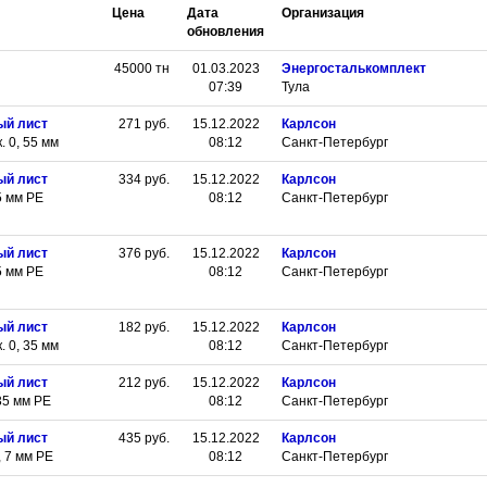
Цена
Дата
Организация
обновления
45000
тн
01.03.2023
Энергосталькомплект
07:39
Тула
ый лист
271
руб.
15.12.2022
Карлсон
 0, 55 мм
08:12
Санкт-Петербург
ый лист
334
руб.
15.12.2022
Карлсон
5 мм РЕ
08:12
Санкт-Петербург
ый лист
376
руб.
15.12.2022
Карлсон
5 мм РЕ
08:12
Санкт-Петербург
ый лист
182
руб.
15.12.2022
Карлсон
 0, 35 мм
08:12
Санкт-Петербург
ый лист
212
руб.
15.12.2022
Карлсон
35 мм РЕ
08:12
Санкт-Петербург
ый лист
435
руб.
15.12.2022
Карлсон
 7 мм РЕ
08:12
Санкт-Петербург