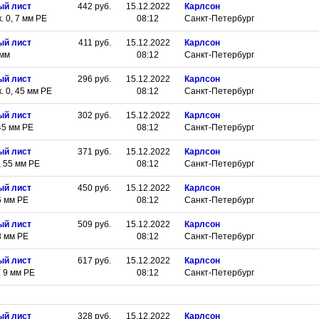
ый лист
442
руб.
15.12.2022
Карлсон
 0, 7 мм РЕ
08:12
Санкт-Петербург
ый лист
411
руб.
15.12.2022
Карлсон
 мм
08:12
Санкт-Петербург
ый лист
296
руб.
15.12.2022
Карлсон
 0, 45 мм РЕ
08:12
Санкт-Петербург
ый лист
302
руб.
15.12.2022
Карлсон
45 мм РЕ
08:12
Санкт-Петербург
ый лист
371
руб.
15.12.2022
Карлсон
 55 мм РЕ
08:12
Санкт-Петербург
ый лист
450
руб.
15.12.2022
Карлсон
6 мм РЕ
08:12
Санкт-Петербург
ый лист
509
руб.
15.12.2022
Карлсон
8 мм РЕ
08:12
Санкт-Петербург
ый лист
617
руб.
15.12.2022
Карлсон
 9 мм РЕ
08:12
Санкт-Петербург
ый лист
328
руб.
15.12.2022
Карлсон