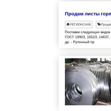
Продам листы горяч
РЕГИОНСНАБ
Продам
Поставки следующих видов 
ГОСТ 19903, 16523, 14637, 
др. - Рулонный пр