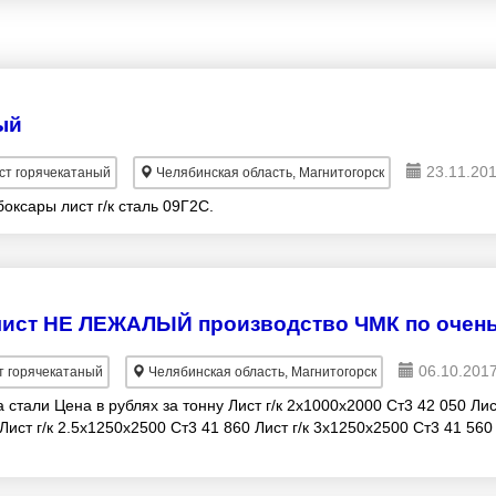
ый
23.11.201
т горячекатаный
Челябинская область, Магнитогорск
боксары лист г/к сталь 09Г2С.
06.10.2017
 горячекатаный
Челябинская область, Магнитогорск
тали Цена в рублях за тонну Лист г/к 2x1000x2000 Ст3 42 050 Лис
Лист г/к 2.5x1250x2500 Ст3 41 860 Лист г/к 3x1250x2500 Ст3 41 560