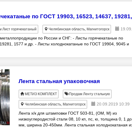
екатаные по ГОСТ 19903, 16523, 14637, 19281,
19.09
 Лист горячекатаный
Челябинская область, Магнитогорск
металлопродукции по России и СНГ: - Листы горячекатаные по
19281, 1577 и др. - Листы холоднокатаные по ГОСТ 19904, 9045 и
Лента стальная упаковочная
МЕТИЗ КОМПЛЕКТ
Продам Ленту стальную
20.09.2019 10:39
Челябинская область, Магнитогорск
Лента х/к для штамповки ГОСТ 503-81, (ОМ, М) из
низкоуглеродистой стали 08, 10 кп, пс, ю, толщина 0, 1 до
мм, ширина 20-450мм. Лента стальная холоднокатаная и
низкоуглеродистой стали (штамп