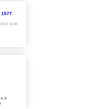
 1577
.2022 10:45
 4, 0
з