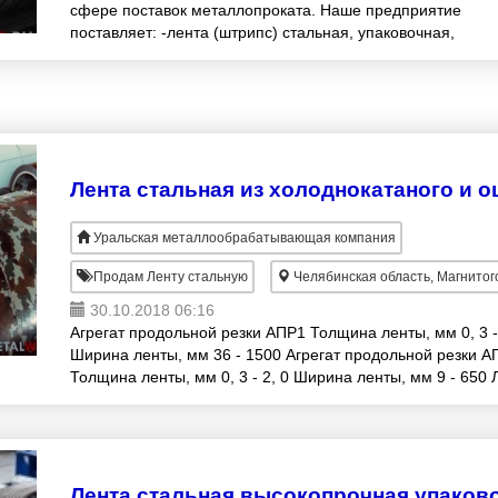
сфере поставок металлопроката. Наше предприятие
поставляет: -лента (штрипс) стальная, упаковочная,
штамповальная, для бронирования кабеля (
Уральская металлообрабатывающая компания
Продам Ленту стальную
Челябинская область, Магнитог
30.10.2018 06:16
Агрегат продольной резки АПР1 Толщина ленты, мм 0, 3 - 
Ширина ленты, мм 36 - 1500 Агрегат продольной резки А
Толщина ленты, мм 0, 3 - 2, 0 Ширина ленты, мм 9 - 650 
стальная к