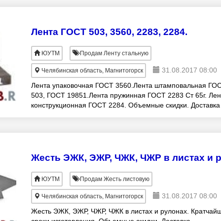
Лента ГОСТ 503, 3560, 2283, 2284.
ЮУТМ
Продам Ленту стальную
31.08.2017 08:00
Челябинская область, Магнитогорск
Лента упаковочная ГОСТ 3560.Лента штамповальная ГО
503, ГОСТ 19851.Лента пружинная ГОСТ 2283 Ст 65г. Лен
конструкционная ГОСТ 2284. Объемные скидки. Доставка
автомобильным и железнодорожным трансп
Жесть ЭЖК, ЭЖР, ЧЖК, ЧЖР в листах и 
ЮУТМ
Продам Жесть листовую
31.08.2017 08:00
Челябинская область, Магнитогорск
Жесть ЭЖК, ЭЖР, ЧЖР, ЧЖК в листах и рулонах. Кратчай