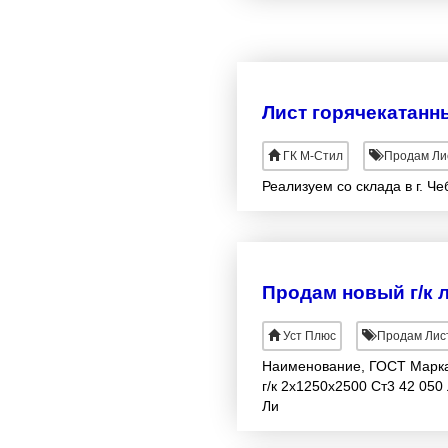
Лист горячекатанн
ГК М-Стил
Продам Лис
Реализуем со склада в г. Че
Уст Плюс
Продам Лист
Наименование, ГОСТ Марка с
г/к 2x1250x2500 Ст3 42 050 
Ли