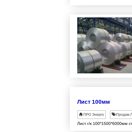
Лист 100мм
ПРО Энерго
Продам Л
Лист г/к 100*1500*6000мм ст