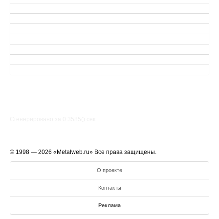
Сгенерировано за 0.3585() cек.
© 1998 — 2026 «Metalweb.ru» Все права защищены.
О проекте
Контакты
Реклама