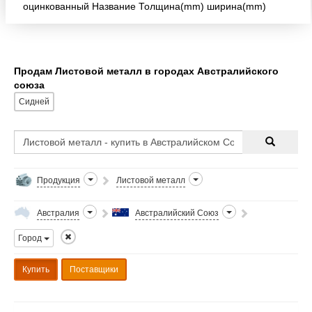
оцинкованный Название Толщина(mm) ширина(mm)
Гальванизация(g/m2) Номер тома Чистый вес(mt)
рулонной оцинкованной стали 0
Продам Листовой металл в городах Австралийского
союза
Сидней
Продукция
Листовой металл
Австралия
Австралийский Союз
Город
Купить
Поставщики