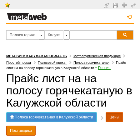
METALWEB КАЛУЖСКАЯ ОБЛАСТЬ
Металлургическая продукция
Простой прокат
Полосовой прокат
Полоса горячекатаная
Прайс
+
Россия
лист на на полосу горячекатаную в Калужской области
Прайс лист на на
полосу горячекатаную в
Калужской области
Полоса горячекатаная в Калужской области
Цены
Поставщики