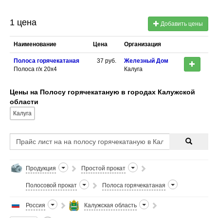
1 цена
Добавить цены
Наименование
Цена
Организация
Полоса горячекатаная
37
руб.
Железный Дом
Полоса г/х 20х4
Калуга
Цены на Полосу горячекатаную в городах Калужской
области
Калуга
Продукция
Простой прокат
Полосовой прокат
Полоса горячекатаная
Россия
Калужская область