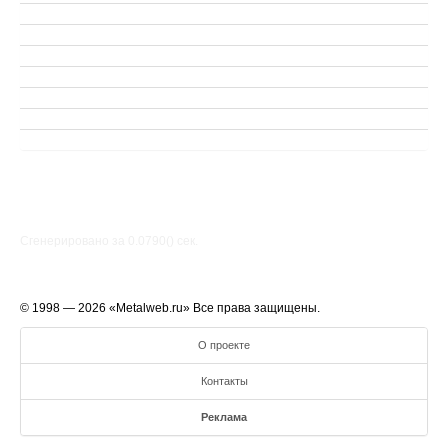
Сгенерировано за 0.0790() cек.
© 1998 — 2026 «Metalweb.ru» Все права защищены.
О проекте
Контакты
Реклама