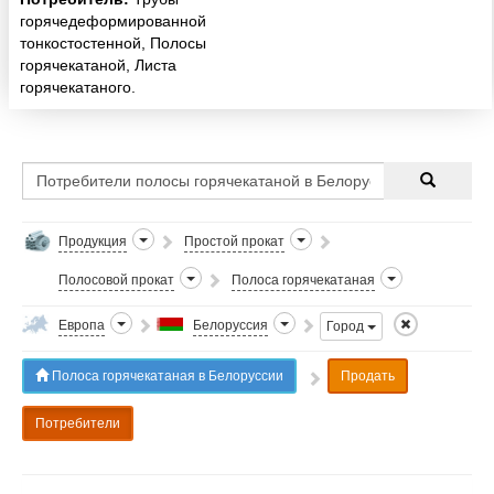
горячедеформированной
тонкостостенной, Полосы
горячекатаной, Листа
горячекатаного.
Продукция
Простой прокат
Полосовой прокат
Полоса горячекатаная
Европа
Белоруссия
Город
Полоса горячекатаная в Белоруссии
Продать
Потребители