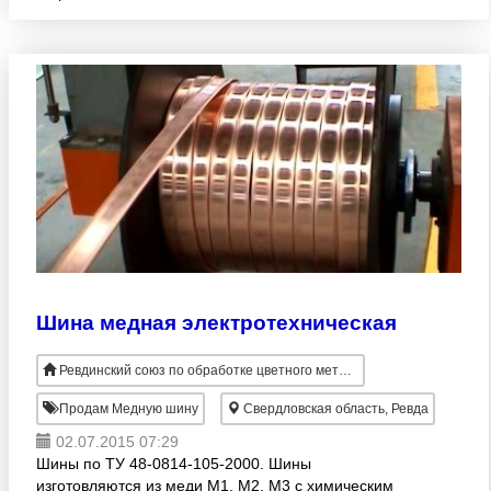
марки Л96 с химическим составом по ГОСТ 15527.
Трубы использу
Шина медная электротехническая
Ревдинский союз по обработке цветного металлопроката
Продам Медную шину
Свердловская область, Ревда
02.07.2015 07:29
Шины по ТУ 48-0814-105-2000. Шины
изготовляются из меди М1, М2, М3 с химическим