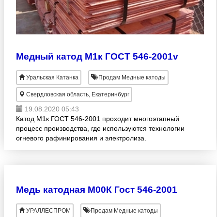
Медный катод М1к ГОСТ 546-2001v
Уральская Катанка
Продам Медные катоды
Свердловская область, Екатеринбург
19.08.2020 05:43
Катод М1к ГОСТ 546-2001 проходит многоэтапный
процесс производства, где используются технологии
огневого рафинирования и электролиза.
Реализуемая нашей компанией продукция
отличается точным химическим
Медь катодная М00К Гост 546-2001
УРАЛЛЕСПРОМ
Продам Медные катоды