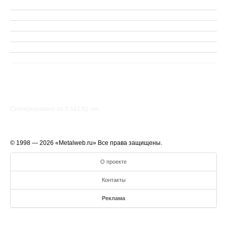
Сгенерировано за 0.5613() cек.
© 1998 — 2026 «Metalweb.ru» Все права защищены.
О проекте
Контакты
Реклама