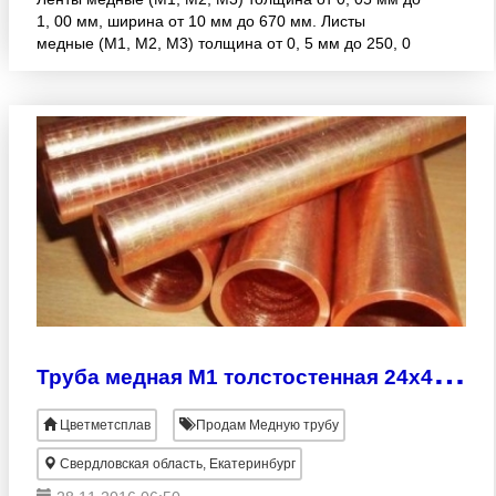
1, 00 мм, ширина от 10 мм до 670 мм. Листы
медные (М1, М2, М3) толщина от 0, 5 мм до 250, 0
мм, раскрой 600х1500мм и другие. Также всегда на
складе Вы смож
Т
руба медная М1 толстостенная 24х4 30х5 60х5 70х10
Цветметсплав
Продам Медную трубу
Свердловская область, Екатеринбург