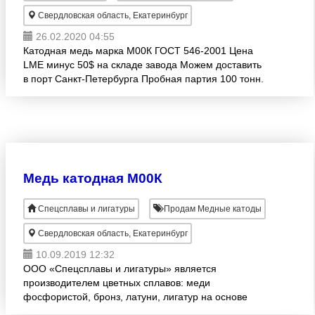
Свердловская область, Екатеринбург
26.02.2020 04:55
Катодная медь марка М00К ГОСТ 546-2001 Цена
LME минус 50$ на складе завода Можем доставить
в порт Санкт-Петербурга Пробная партия 100 тонн.
Можем отгружать до 5000 тн/мес с увеличением
объема до
Медь катодная М00К
Спецсплавы и лигатуры
Продам Медные катоды
Свердловская область, Екатеринбург
10.09.2019 12:32
ООО «Спецсплавы и лигатуры» является
производителем цветных сплавов: меди
фосфористой, бронз, латуни, лигатур на основе
меди, прочих цветных сплавов. Предлагаем к