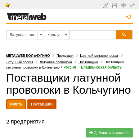
METALWEB КОЛЬЧУГИНО
Продукция
Цветной металлопрокат
Латунный прокат
Латунная проволока
Поставщики
Поставщики
+
Россия
+
Владимирская область
латунной проволоки в Кольчугино
Поставщики латунной
проволоки в Кольчугино
Купить
Поставщики
2 предприятия
Добавить компанию