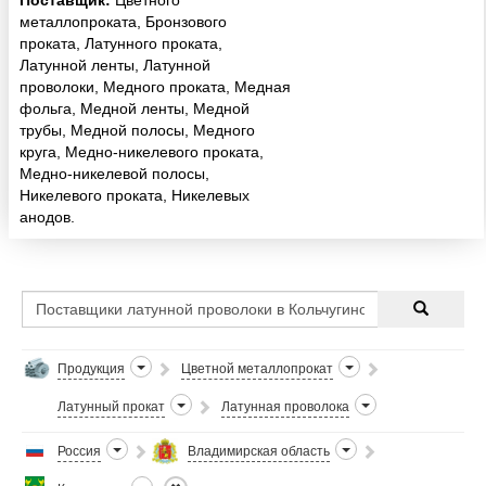
Поставщик:
Цветного
металлопроката, Бронзового
проката, Латунного проката,
Латунной ленты, Латунной
проволоки, Медного проката, Медная
фольга, Медной ленты, Медной
трубы, Медной полосы, Медного
круга, Медно-никелевого проката,
Медно-никелевой полосы,
Никелевого проката, Никелевых
анодов.
Продукция
Цветной металлопрокат
Латунный прокат
Латунная проволока
Россия
Владимирская область