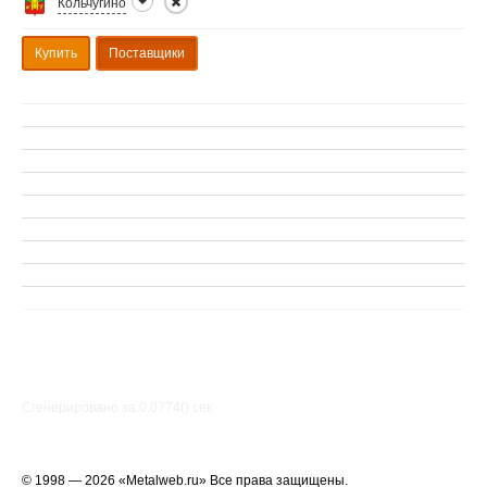
Кольчугино
Купить
Поставщики
Сгенерировано за 0.0774() cек.
© 1998 — 2026 «Metalweb.ru» Все права защищены.