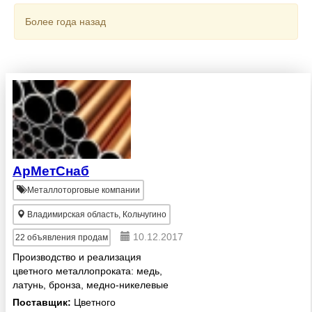
Более года назад
АрМетСнаб
Металлоторговые компании
Владимирская область, Кольчугино
10.12.2017
22
объявления продам
Производство и реализация
цветного металлопроката: медь,
латунь, бронза, медно-никелевые
сплавы, никель (труба, лента,
Поставщик:
Цветного