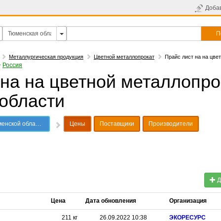
Доба
П
Металлургическая продукция
Цветной металлопрокат
Прайс лист на на цве
+
Россия
 на на цветной металлопро
области
ской области
Цены
Поставщики
Производители
Д
Цена
Дата обновления
Организация
211
кг
26.09.2022 10:38
ЭКОРЕСУРС