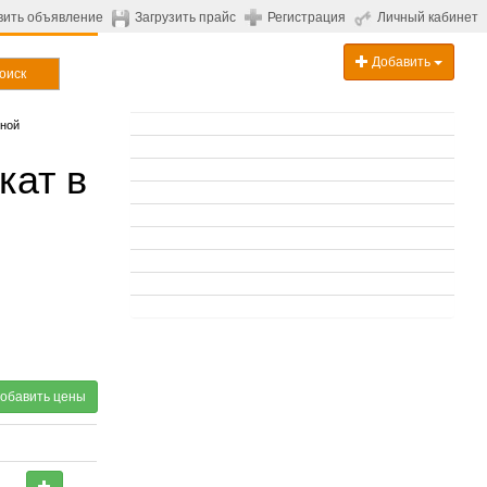
вить объявление
Загрузить прайс
Регистрация
Личный кабинет
Добавить
оиск
тной
кат в
обавить цены