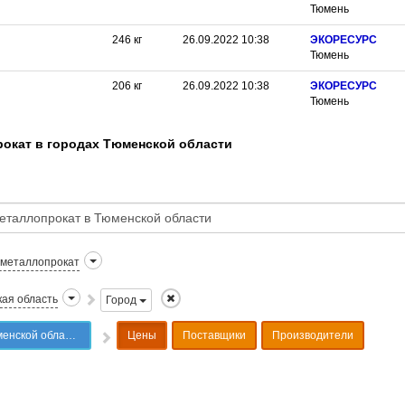
Тюмень
246
кг
26.09.2022 10:38
ЭКОРЕСУРС
Тюмень
206
кг
26.09.2022 10:38
ЭКОРЕСУРС
Тюмень
рокат в городах Тюменской области
 металлопрокат
ая область
Город
ской области
Цены
Поставщики
Производители