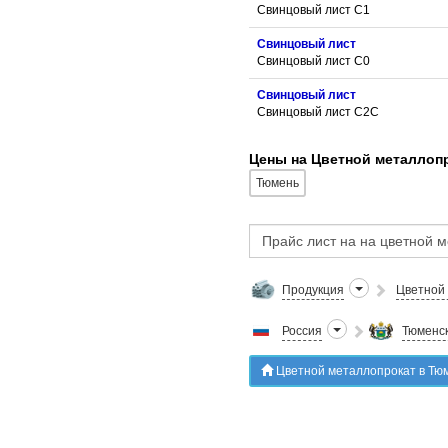
Свинцовый лист С1
Свинцовый лист
Свинцовый лист С0
Свинцовый лист
Свинцовый лист С2С
Цены на Цветной металлоп
Тюмень
Продукция
Цветной
Россия
Тюменск
Цветной металлопрокат в Тюмен