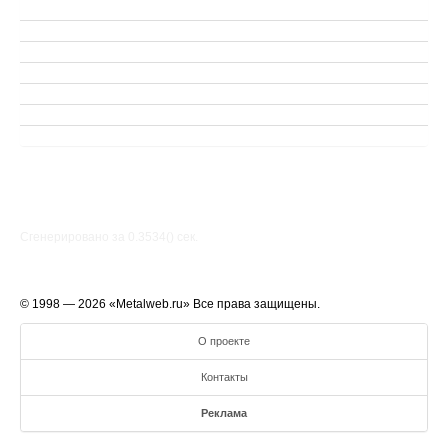
Сгенерировано за 0.3534() cек.
© 1998 — 2026 «Metalweb.ru» Все права защищены.
О проекте
Контакты
Реклама