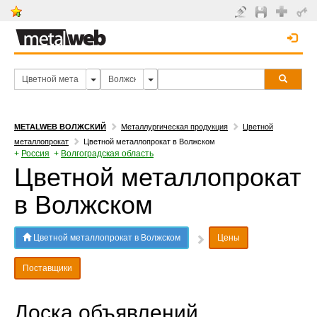
METALWEB ВОЛЖСКИЙ
Металлургическая продукция
Цветной
металлопрокат
Цветной металлопрокат в Волжском
+
Россия
+
Волгоградская область
Цветной металлопрокат
в Волжском
Цветной металлопрокат в Волжском
Цены
Поставщики
Доска объявлений