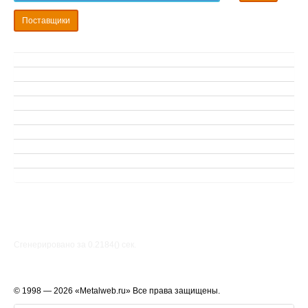
Поставщики
Сгенерировано за 0.2184() cек.
© 1998 — 2026 «Metalweb.ru» Все права защищены.