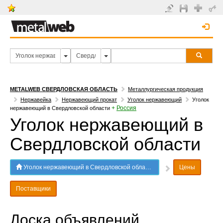
METALWEB СВЕРДЛОВСКАЯ ОБЛАСТЬ
Металлургическая продукция
Нержавейка
Нержавеющий прокат
Уголок нержавеющий
Уголок
+
Россия
нержавеющий в Свердловской области
Уголок нержавеющий в
Свердловской области
Уголок нержавеющий в Свердловской области
Цены
Поставщики
Доска объявлений