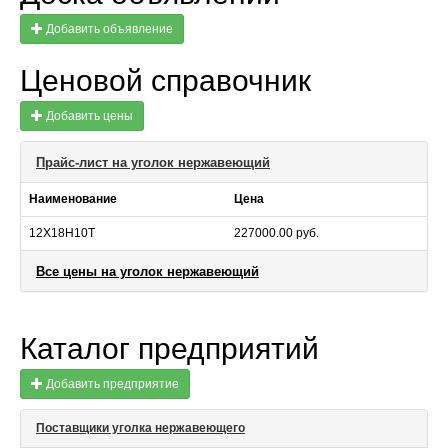
Добавить объявление
Ценовой справочник
Добавить цены
Прайс-лист на уголок нержавеющий
Наименование
Цена
12X18Н10Т
227000.00 руб.
Все цены на уголок нержавеющий
Каталог предприятий
Добавить предприятие
Поставщики уголка нержавеющего