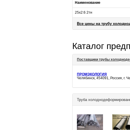
Наименование
25х2:6 2тн
Все цены на трубу холодн
Каталог пред
Поставщики трубы холодноде
ПРОМЭКОЛОГИЯ
Челябинск, 454091, Россия, г. Ч
Труба холоднодеформированн