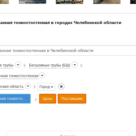
нная тонкостостенная в городах Челябинской области
е трубы
Бесшовные трубы (БШ)
нная тонкостостенная
ская область
Город
 Челябинской области
Цены
Поставщики