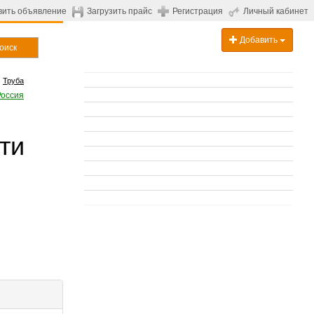
вить объявление
Загрузить прайс
Регистрация
Личный кабинет
Добавить
оиск
Труба
Россия
ти