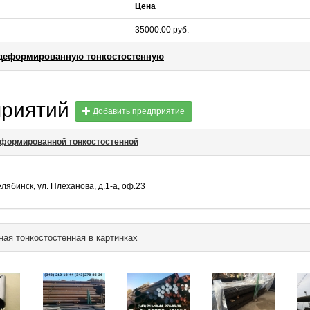
Цена
35000.00 руб.
одеформированную тонкостостенную
приятий
Добавить предприятие
формированной тонкостостенной
елябинск, ул. Плеханова, д.1-а, оф.23
ая тонкостостенная в картинках