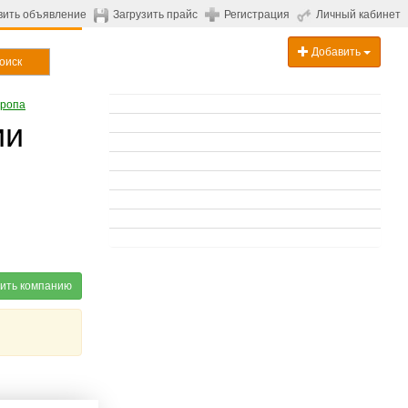
вить объявление
Загрузить прайс
Регистрация
Личный кабинет
Добавить
оиск
ропа
ии
ить компанию