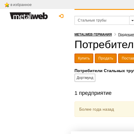
в избранное
METALWEB ГЕРМАНИЯ
Продукци
Потребител
Купить
Продать
Поста
Потребители Стальных тру
Дортмунд
1 предприятие
Более года назад