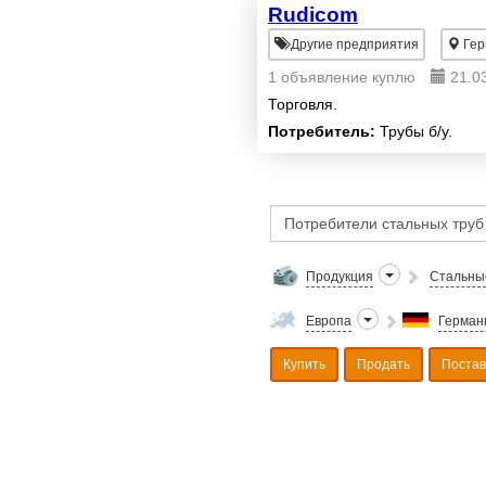
Rudicom
Другие предприятия
Гер
1 объявление куплю
21.0
Торговля.
Потребитель:
Трубы б/у.
Продукция
Стальны
Европа
Герман
Купить
Продать
Поста