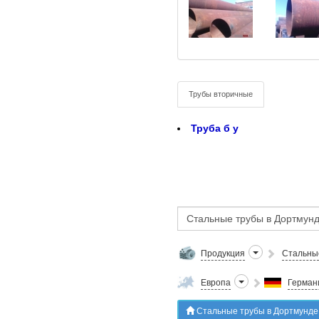
Трубы вторичные
Труба б у
Продукция
Стальны
Европа
Герман
Стальные трубы в Дортмунде