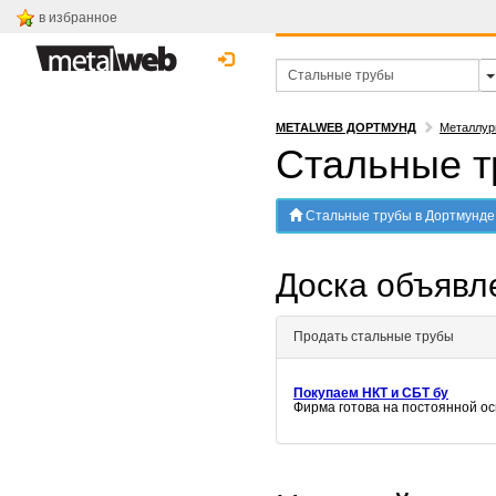
в избранное
METALWEB ДОРТМУНД
Металлур
Стальные т
Стальные трубы в Дортмунде
Доска объяв
Продать стальные трубы
Покупаем НКТ и СБТ бу
Фирма готова на постоянной ос