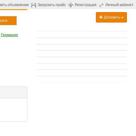
вить объявление
Загрузить прайс
Регистрация
Личный кабинет
Добавить
оиск
+
Германия