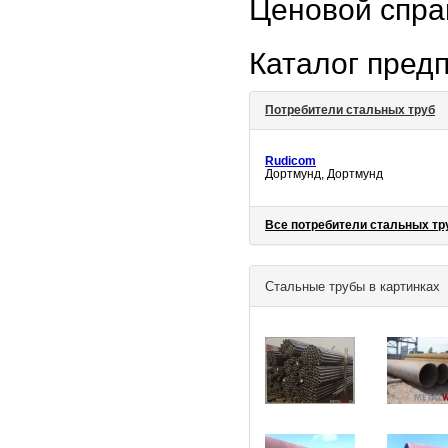
Ценовой спр
Каталог пред
Потребители стальных труб
Rudicom
Дортмунд, Дортмунд
Все потребители стальных тр
Стальные трубы в картинках