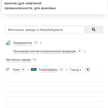
канатов (для нефтяной
промышленности, для крановых
и лифтовых механизмов, и др),
строп, коушей, и др.канатной
продукции.
Предприятия
Производители металлургической продукции
Метизные заводы
Азия
Азербайджан
Город