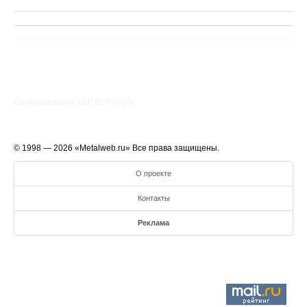
Сгенерировано за 0.0578() cек.
© 1998 — 2026 «Metalweb.ru» Все права защищены.
О проекте
Контакты
Реклама