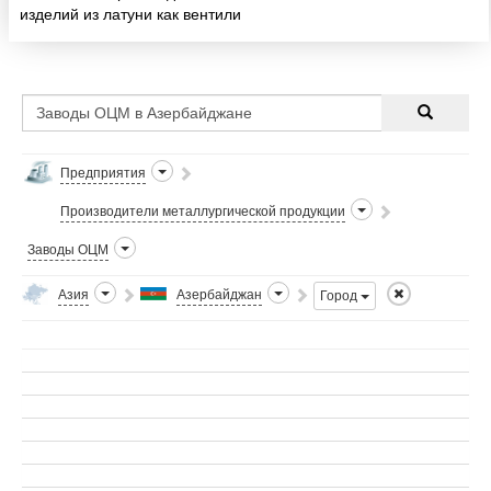
изделий из латуни как вентили
для воды, газовые краны,
аксессуары к ним, и т.д.
Предприятия
Производители металлургической продукции
Заводы ОЦМ
Азия
Азербайджан
Город