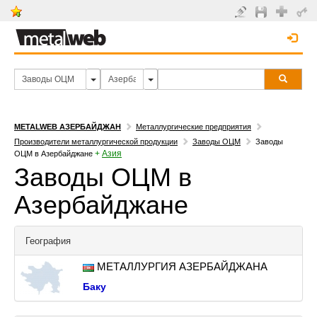
METALWEB АЗЕРБАЙДЖАН
Металлургические предприятия
Производители металлургической продукции
Заводы ОЦМ
Заводы
+
Азия
ОЦМ в Азербайджане
Заводы ОЦМ в
Азербайджане
География
МЕТАЛЛУРГИЯ АЗЕРБАЙДЖАНА
Баку