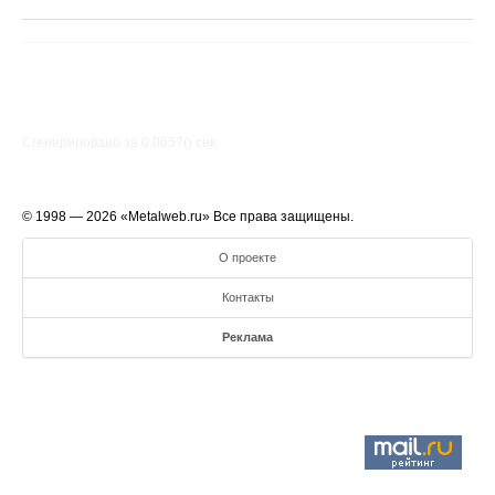
Сгенерировано за 0.0657() cек.
© 1998 — 2026 «Metalweb.ru» Все права защищены.
О проекте
Контакты
Реклама