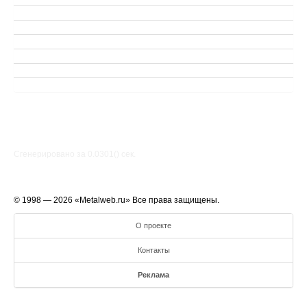
Сгенерировано за 0.0301() cек.
© 1998 — 2026 «Metalweb.ru» Все права защищены.
О проекте
Контакты
Реклама