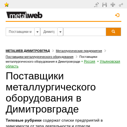
METALWEB ДИМИТРОВГРАД
Металлургические предприятия
Поставщики металлургического оборудования
Поставщики
+
Россия
+
Ульяновская
металлургического оборудования в Димитровграде
область
Поставщики
металлургического
оборудования в
Димитровграде
Типовые рубрики
содержат списки предприятий в
зависимости от типа деятельности и отрасли.