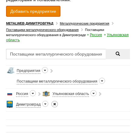
Добавить предприятие
METALWEB ДИМИТРОВГРАД
Металлургические предприятия
Поставщики металлургического оборудования
Поставщики
+
Россия
+
Ульяновская
металлургического оборудования в Димитровграде
область
Предприятия
Поставщики металлургического оборудования
Россия
Ульяновская область
Димитровград