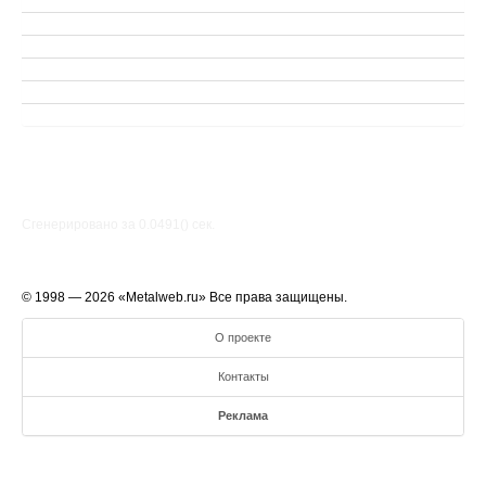
Сгенерировано за 0.0491() cек.
© 1998 — 2026 «Metalweb.ru» Все права защищены.
О проекте
Контакты
Реклама