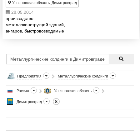
Ульяновская область, Димитровград
28.05.2014
производство
металлоконструкций зданий,
ангаров, быстровозводимые
здания из ЛМК, ЛСТК, СтОП
Предприятия
Металлургические холдинги
Россия
Ульяновская область
Димитровград