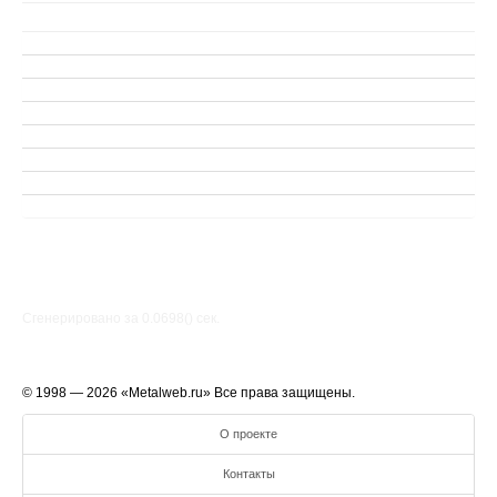
Сгенерировано за 0.0698() cек.
© 1998 — 2026 «Metalweb.ru» Все права защищены.
О проекте
Контакты