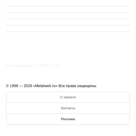
Сгенерировано за 0.0820() cек.
© 1998 — 2026 «Metalweb.ru» Все права защищены.
О проекте
Контакты
Реклама