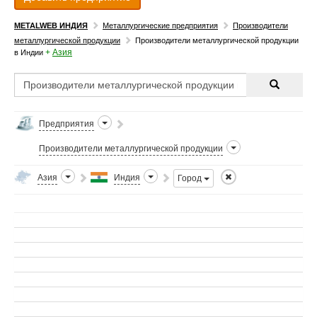
METALWEB ИНДИЯ
Металлургические предприятия
Производители
металлургической продукции
Производители металлургической продукции
+
Азия
в Индии
Предприятия
Производители металлургической продукции
Азия
Индия
Город