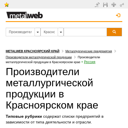
METALWEB КРАСНОЯРСКИЙ КРАЙ
Металлургические предприятия
Производители металлургической продукции
Производители
+
Россия
металлургической продукции в Красноярском крае
Производители
металлургической
продукции в
Красноярском крае
Типовые рубрики
содержат списки предприятий в
зависимости от типа деятельности и отрасли.