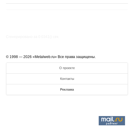
Сгенерировано за 0.0341() cек.
© 1998 — 2026 «Metalweb.ru» Все права защищены.
О проекте
Контакты
Реклама