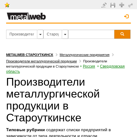
METALWEB СТАРОУТКИНСК
Металлургические предприятия
Производители металлургической продукции
Производители
+
Россия
+
Свердловская
металлургической продукции в Староуткинске
область
Производители
металлургической
продукции в
Староуткинске
Типовые рубрики
содержат списки предприятий в
зависимости от типа деятельности и отрасли.