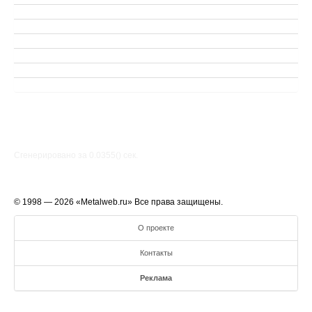
Сгенерировано за 0.0355() cек.
© 1998 — 2026 «Metalweb.ru» Все права защищены.
О проекте
Контакты
Реклама