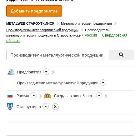
Добавить предприятие
METALWEB СТАРОУТКИНСК
Металлургические предприятия
Производители металлургической продукции
Производители
+
Россия
+
Свердловская
металлургической продукции в Староуткинске
область
Предприятия
Производители металлургической продукции
Россия
Свердловская область
Староуткинск