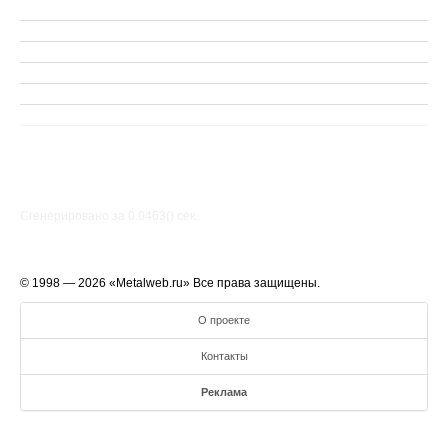
Сгенерировано за 0.0463() cек.
© 1998 — 2026 «Metalweb.ru» Все права защищены.
О проекте
Контакты
Реклама