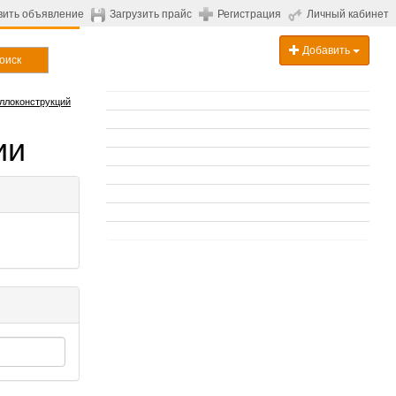
вить объявление
Загрузить прайс
Регистрация
Личный кабинет
Добавить
оиск
ллоконструкций
ии