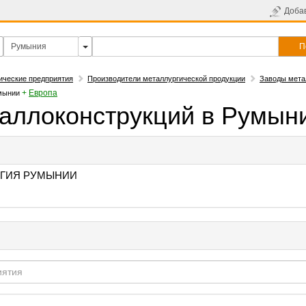
Доба
П
ические предприятия
Производители металлургической продукции
Заводы мета
+
Европа
мынии
аллоконструкций в Румын
ГИЯ РУМЫНИИ