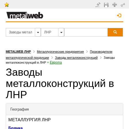
METALWEB ЛНР
Металлургические предприятия
Производители
металлургической продукции
Заводы металлоконструкций
Заводы
+
Европа
металлоконструкций в ЛНР
Заводы
металлоконструкций в
ЛНР
География
МЕТАЛЛУРГИЯ ЛНР
Брянка