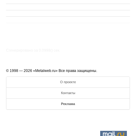
Сгенерировано за 0.0998() cек.
© 1998 — 2026 «Metalweb.ru» Все права защищены.
О проекте
Контакты
Реклама