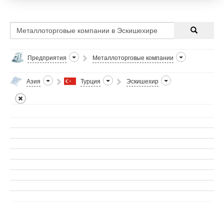
Предприятия
Металлоторговые компании
Азия
Турция
Эскишехир