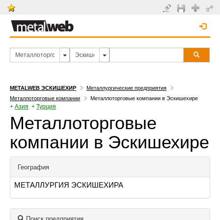
METALWEB ЭСКИШЕХИР
Металлургические предприятия
Металлоторговые компании
Металлоторговые компании в Эскишехире
+
Азия
+
Турция
Металлоторговые
компании в Эскишехире
География
МЕТАЛЛУРГИЯ ЭСКИШЕХИРА
Поиск предприятия