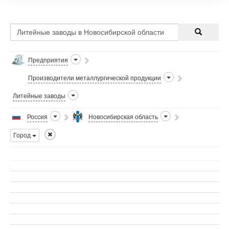
110Г13Л и прочей номенклатуры
по чертежам Заказчика.
Предприятия
Производители металлургической продукции
Литейные заводы
Россия
Новосибирская область
Город