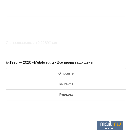
Сгенерировано за 0.2289() cек.
© 1998 — 2026 «Metalweb.ru» Все права защищены.
О проекте
Контакты
Реклама