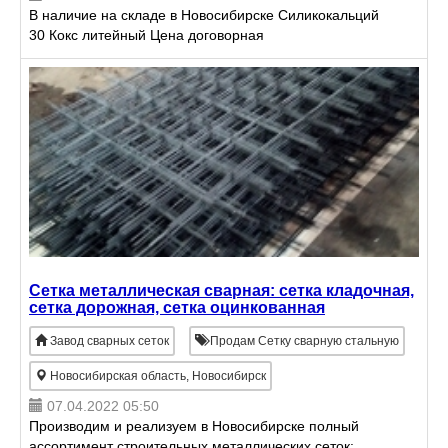
В наличие на складе в Новосибирске Силикокальций
30 Кокс литейный Цена договорная
Сетка металлическая сварная: сетка кладочная,
сетка дорожная, сетка оцинкованная
Завод сварных сеток
Продам Сетку сварную стальную
Новосибирская область, Новосибирск
07.04.2022 05:50
Производим и реализуем в Новосибирске полный
ассортимент строительных металлических сеток: