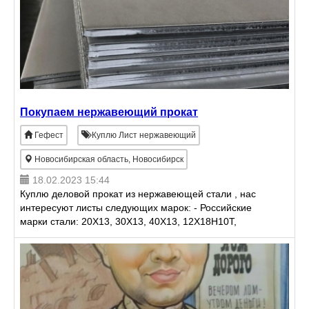
Покупаем нержавеющий прокат
Гефест
Куплю Лист нержавеющий
Новосибирская область, Новосибирск
18.02.2023 15:44
Куплю деловой прокат из нержавеющей стали , нас
интересуют листы следующих марок: - Российские
марки стали: 20Х13, 30Х13, 40Х13, 12Х18Н10Т,
10Х17Н13М2T, 20Х23Н18, 14Х17Н2, ХН78Т, 95Х18 -
Зарубежные ма