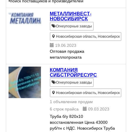
•поиск поставщиков и производителей
оборудования и комплектующих в Китае, исходя из
конкретного запроса ...
МЕТАЛЛИНВЕСТ-
НОВОСИБИРСК
Огнеупорные заводы
Новосибирская область, Новосибирск
19.06.2023
Оптовая продажа
металлопроката
КОМПАНИЯ
СИБСТРОЙРЕСУРС
Огнеупорные заводы
Новосибирская область, Новосибирск
1 объявление продам
6 строк прайса
09.03.2023
Труба б/у 820х10
восстановленная Цена 43000
руб/тн с НДС. Новосибирск Труба