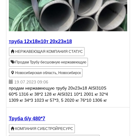
труба 12х18н10т 20х23н18
НЕРЖАВЕЮЩАЯ КОМПАНИЯ СТАТУС
Продам Трубу бесшовную нержавеющую
Новосибирская область, Новосибирск
19.07.2023 09:06
продам нержавеющую трубу 20х23н18 AISI310S
60*5 1316 кг 38*2 128 кг AISI321 10*1 2001 кг 32*4
1309 кг 34*3 1023 кг 57*3, 5 2020 кг 76*10 1306 кг
89*3 450 кг 89*4 2050 кг 108*4 1664 кг 10
Труба б/у 480*7
КОМПАНИЯ СИБСТРОЙРЕСУРС