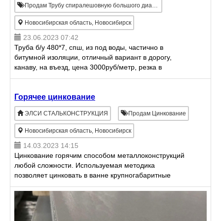
Продам Трубу спиралешовную большого диаметра
Новосибирская область, Новосибирск
23.06.2023 07:42
Труба б/у 480*7, спш, из под воды, частично в
битумной изоляции, отличный вариант в дорогу,
канаву, на въезд, цена 3000руб/метр, резка в
размер, в наличии в Новосибирске. Доставка.
Горячее цинкование
ЭЛСИ СТАЛЬКОНСТРУКЦИЯ
Продам Цинкование
Новосибирская область, Новосибирск
14.03.2023 14:15
Цинкование горячим способом металлоконструкций
любой сложности. Используемая методика
позволяет цинковать в ванне крупногабаритные
изделия, металлоконструкции с движущимися
компонентами, замасленную п