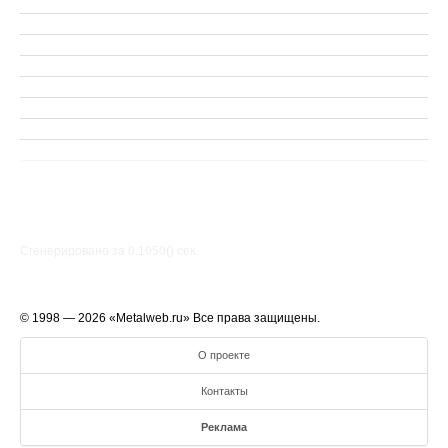
Сгенерировано за 0.1050() cек.
© 1998 — 2026 «Metalweb.ru» Все права защищены.
О проекте
Контакты
Реклама