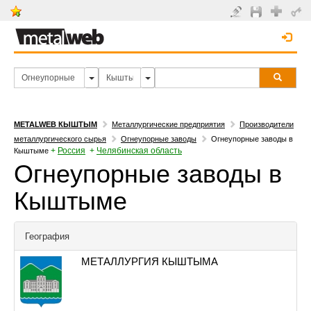
METALWEB КЫШТЫМ
Металлургические предприятия
Производители
металлургического сырья
Огнеупорные заводы
Огнеупорные заводы в
+
Россия
+
Челябинская область
Кыштыме
Огнеупорные заводы в
Кыштыме
География
МЕТАЛЛУРГИЯ КЫШТЫМА