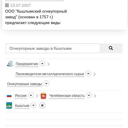
13.07.2007
ООО "Кыштымский огнеупорный
завод" (основан в 1757 г.)
предлагает следующие виды
огнеупорной продукции: Изделия
шамотные нормальных
размеров. Изделия огнеупорные
шамотные для кладки
мартеновских пече...
Предприятия
Производители металлургического сырья
Огнеупорные заводы
Россия
Челябинская область
Кыштым