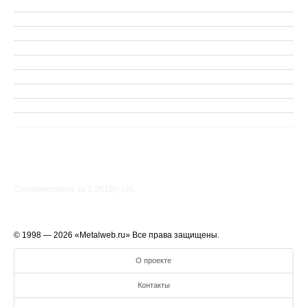
Сгенерировано за 0.0618() cек.
© 1998 — 2026 «Metalweb.ru» Все права защищены.
О проекте
Контакты