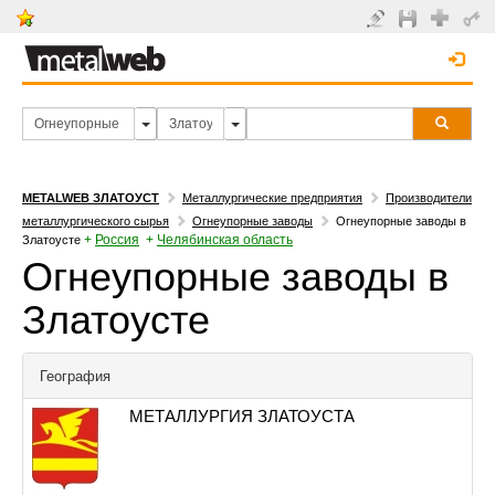
METALWEB ЗЛАТОУСТ
Металлургические предприятия
Производители
металлургического сырья
Огнеупорные заводы
Огнеупорные заводы в
+
Россия
+
Челябинская область
Златоусте
Огнеупорные заводы в
Златоусте
География
МЕТАЛЛУРГИЯ ЗЛАТОУСТА