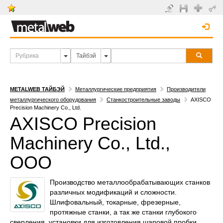
METALWEB ТАЙБЭЙ
Металлургические предприятия
Производители
металлургического оборудования
Станкостроительные заводы
AXISCO
Precision Machinery Co., Ltd.
AXISCO Precision
Machinery Co., Ltd.,
OOO
Производство металлообрабатывающих станков
различных модификаций и сложности.
Шлифовальный, токарные, фрезерные,
протяжные станки, а так же станки глубокого
сверления, установки для изготовления шаровой пробки,