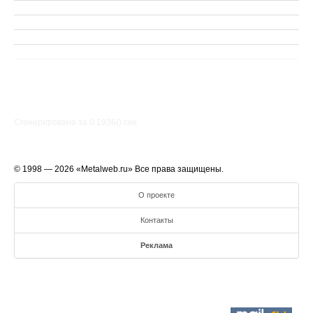
Сгенерировано за 0.1936() cек.
© 1998 — 2026 «Metalweb.ru» Все права защищены.
О проекте
Контакты
Реклама