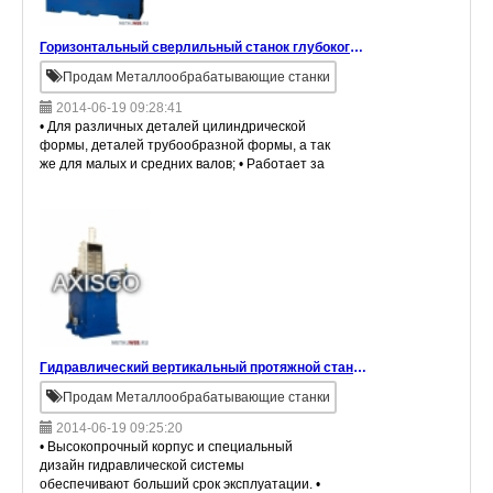
Горизонтальный сверлильный станок глубокого сверления цилиндрических деталей
Продам Металлообрабатывающие станки
2014-06-19 09:28:41
• Для различных деталей цилиндрической
формы, деталей трубообразной формы, а так
же для малых и средних валов; • Работает за
счет серводвигателя и шарикового винта; •
Быстрые загрузка и разгрузка. О
Гидравлический вертикальный протяжной станок высокой точности для наружного протягивания
Продам Металлообрабатывающие станки
2014-06-19 09:25:20
• Высокопрочный корпус и специальный
дизайн гидравлической системы
обеспечивают больший срок эксплуатации. •