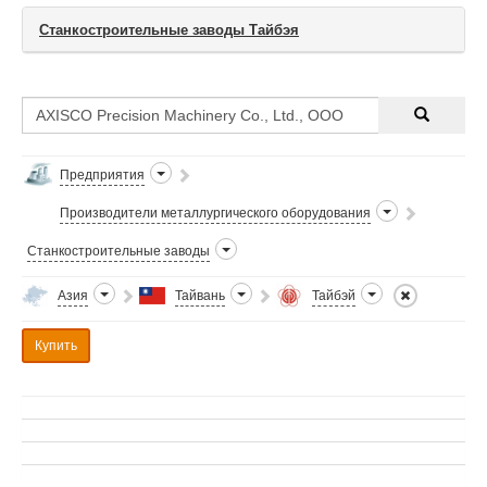
Станкостроительные заводы Тайбэя
Предприятия
Производители металлургического оборудования
Станкостроительные заводы
Азия
Тайвань
Тайбэй
Купить