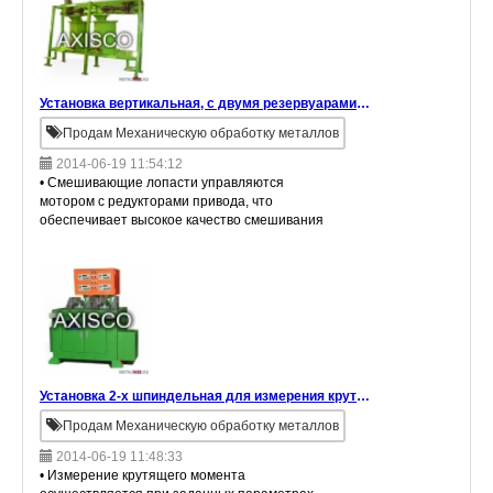
Установка вертикальная, с двумя резервуарами для приготовления резиновых смесей
Продам Механическую обработку металлов
2014-06-19 11:54:12
• Смешивающие лопасти управляются
мотором с редукторами привода, что
обеспечивает высокое качество смешивания
жидкостей; • Наличие двух баков позволяет
значительно увеличить объемы смешиваемых
жидко
Установка 2-х шпиндельная для измерения крутящего момента дверного доводчика
Продам Механическую обработку металлов
2014-06-19 11:48:33
• Измерение крутящего момента