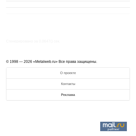
Сгенерировано за 0.0647() cек.
© 1998 — 2026 «Metalweb.ru» Все права защищены.
О проекте
Контакты
Реклама