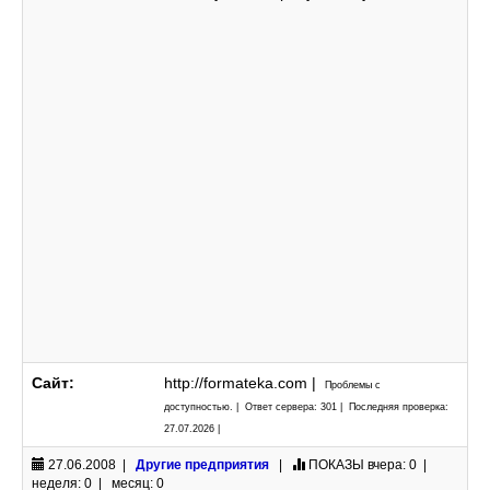
Сайт:
http://formateka.com |
Проблемы с
доступностью. | Ответ сервера: 301 | Последняя проверка:
27.07.2026 |
27.06.2008 |
Другие предприятия
|
ПОКАЗЫ
вчера: 0 |
неделя: 0 | месяц: 0