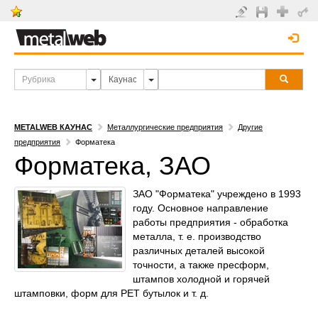
METALWEB КАУНАС
Металлургические предприятия
Другие
предприятия
Форматека
Форматека, ЗАО
ЗАО "Форматека" учреждено в 1993
году. Основное направление
работы предприятия - обработка
металла, т. е. производство
различных деталей высокой
точности, а также пресформ,
штампов холодной и горячей
штамповки, форм для PET бутылок и т. д.