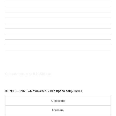
Сгенерировано за 0.1023() cек.
© 1998 — 2026 «Metalweb.ru» Все права защищены.
О проекте
Контакты