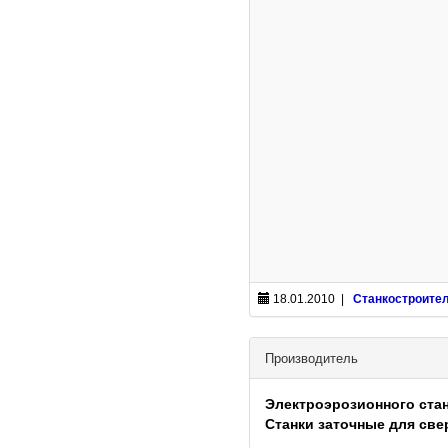
18.01.2010 |
Станкостроите
Производитель
Электроэрозионного ста
Станки заточные для све