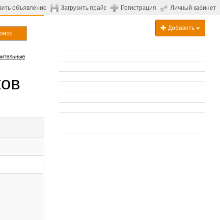
вить объявление
Загрузить прайс
Регистрация
Личный кабинет
Добавить
оиск
оительные
ков