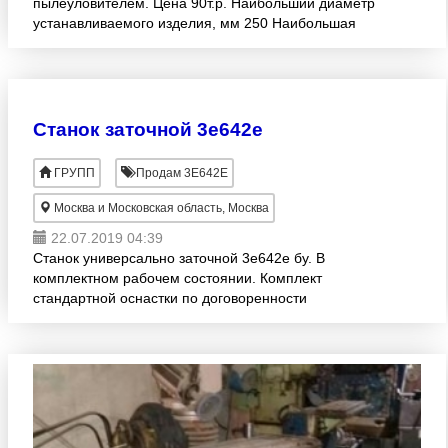
пылеуловителем. Цена 90т.р. Наибольший диаметр
устанавливаемого изделия, мм 250 Наибольшая
длина изделия устанавливаемого в бабках, мм 630
Высота центров, мм, 12
Станок заточной 3е642е
ГРУПП
Продам 3Е642Е
Москва и Московская область, Москва
22.07.2019 04:39
Станок универсально заточной 3е642е бу. В
комплектном рабочем состоянии. Комплект
стандартной оснастки по договоренности