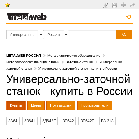
METALWEB РОССИЯ
Металлургическое оборудование
Металлообрабатывающие станки
Заточные станки
Универсально-
заточной станок
Универсально-заточной станок - купить в России
Универсально-заточной
станок - купить в России
Купить
Цены
Поставщики
Производители
3А64
3В641
3Д642Е
3Е642
3Е642Е
ВЗ-318