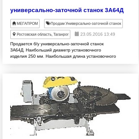
универсально-заточной станок 3А64Д
МЕГАПРОМ
Продам Универсально-заточной станок
23.05.2016 13:49
Ростовская область, Таганрог
Продается б/у универсально-заточной станок
3А64Д. Наибольший диаметр установочного
изделия 250 мм. Наибольшая длина установочного
изделия 630 мм. Стол 140х900 мм. К станку
прилагается паспорт, о