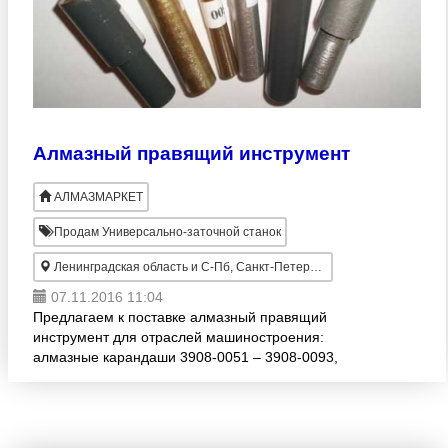
Алмазный правящий инструмент
АЛМАЗМАРКЕТ
Продам Универсально-заточной станок
Ленинградская область и С-Пб, Санкт-Петербург
07.11.2016 11:04
Предлагаем к поставке алмазный правящий
инструмент для отраслей машиностроения:
алмазные карандаши 3908-0051 – 3908-0093,
алмазы в оправах, иглы алмазные, алмазные
ролики, алмазные наконечники НК-1, Н