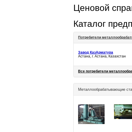
Ценовой спр
Каталог пред
Потребители металлообраба
Завод КазАрматура
Астана, г. Астана, Казахстан
Все потребители металлообр
Металлообрабатывающие стан