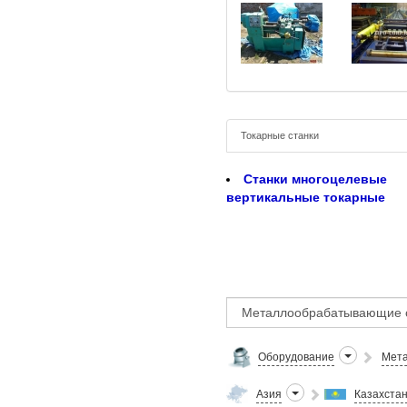
Токарные станки
Станки многоцелевые
вертикальные токарные
Оборудование
Мета
Азия
Казахста