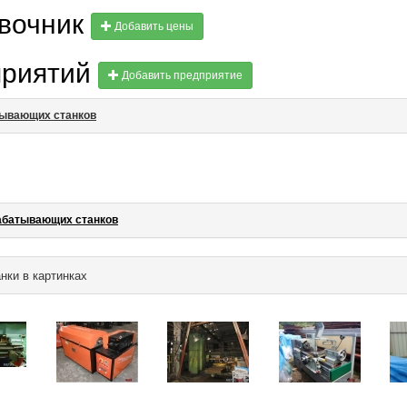
авочник
Добавить цены
приятий
Добавить предприятие
тывающих станков
абатывающих станков
ки в картинках