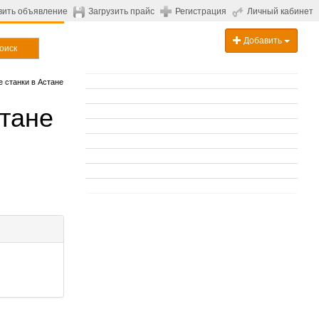
вить объявление
Загрузить прайс
Регистрация
Личный кабинет
Добавить
оиск
станки в Астане
тане