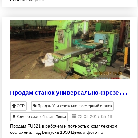
П
родам станок универсально-фрезерный FU321
CGR
Продам Универсально-фрезерный станок
23.08.2017 05:48
Кемеровская область, Топки
Продам FU321 в рабочем и полностью комплектном
состоянии. Год Выпуска 1990 Цена и фото по