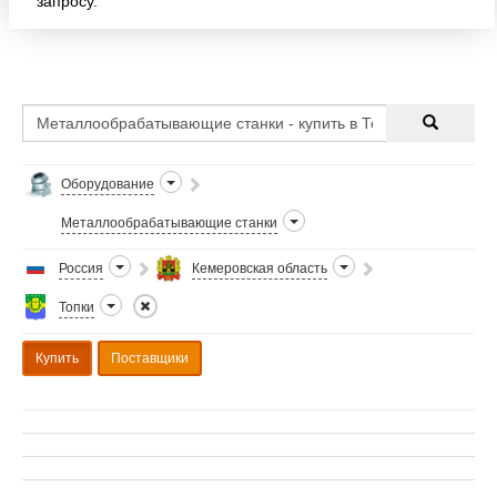
запросу.
Оборудование
Металлообрабатывающие станки
Россия
Кемеровская область
Топки
Купить
Поставщики