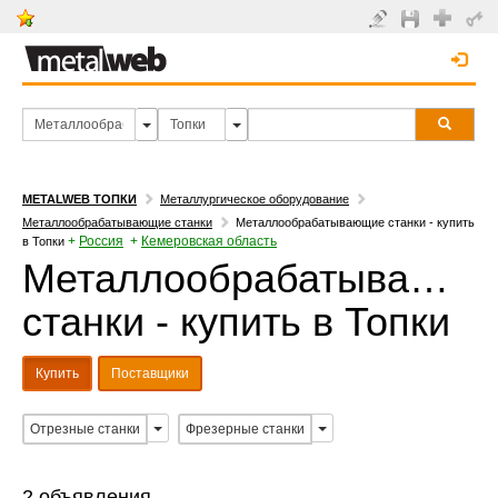
METALWEB ТОПКИ
Металлургическое оборудование
Металлообрабатывающие станки
Металлообрабатывающие станки - купить
+
Россия
+
Кемеровская область
в Топки
Металлообрабатывающи
станки - купить в Топки
Купить
Поставщики
Отрезные станки
Фрезерные станки
2 объявления