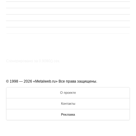
Сгенерировано за 0.9080() cек.
© 1998 — 2026 «Metalweb.ru» Все права защищены.
О проекте
Контакты
Реклама