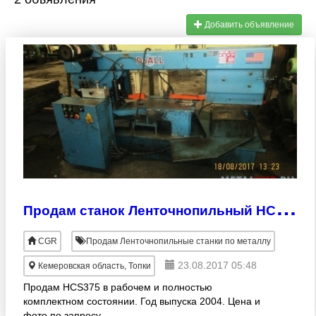
Добавить объявление
П
родам станок Ленточнопильный HCS375
CGR
Продам Ленточнопильные станки по металлу
23.08.2017 05:48
Кемеровская область, Топки
Продам HCS375 в рабочем и полностью
комплектном состоянии. Год выпуска 2004. Цена и
фото по запросу.