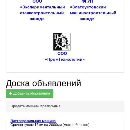
ООО
ФГУП
«Экспериментальный
«Златоустовский
станкостроительный
машиностроительный
завод»
завод»
ООО
«ПромТехнологии»
Доска объявлений
Добавить объявление
Продать машины правильные
Листоправильная машина
Срочно куплю 16мм на 2000мм (можно больше)