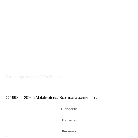
Сгенерировано за 0.6947() cек.
© 1998 — 2026 «Metalweb.ru» Все права защищены.
О проекте
Контакты
Реклама