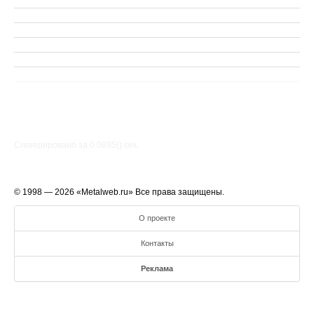
Сгенерировано за 0.0895() cек.
© 1998 — 2026 «Metalweb.ru» Все права защищены.
О проекте
Контакты
Реклама