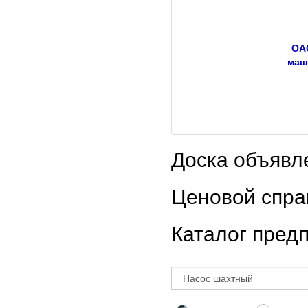
ОА
маш
Доска объяв
Ценовой спр
Каталог пред