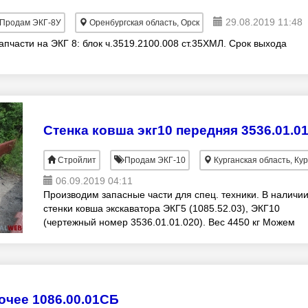
29.08.2019 11:48
Продам ЭКГ-8У
Оренбургская область, Орск
пчасти на ЭКГ 8: блок ч.3519.2100.008 ст.35ХМЛ. Срок выхода
Стенка ковша экг10 передняя 3536.01.01
Стройлит
Продам ЭКГ-10
Курганская область, Кур
06.09.2019 04:11
Производим запасные части для спец. техники. В наличи
стенки ковша экскаватора ЭКГ5 (1085.52.03), ЭКГ10
(чертежный номер 3536.01.01.020). Вес 4450 кг Можем
предложить отливку по Вашим чертежам из
чее 1086.00.01СБ