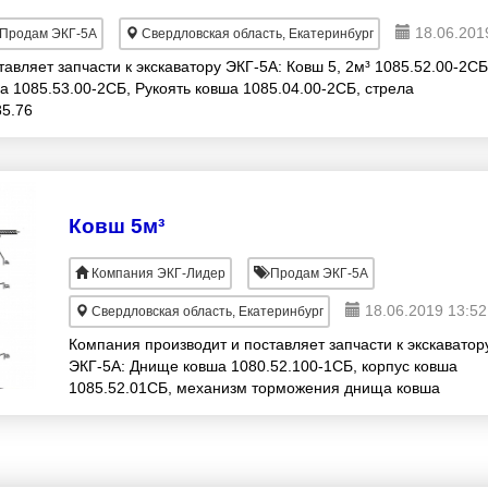
18.06.201
Продам ЭКГ-5А
Свердловская область, Екатеринбург
авляет запчасти к экскаватору ЭКГ-5А: Ковш 5, 2м³ 1085.52.00-2СБ
 1085.53.00-2СБ, Рукоять ковша 1085.04.00-2СБ, стрела
85.76
Ковш 5м³
Компания ЭКГ-Лидер
Продам ЭКГ-5А
18.06.2019 13:52
Свердловская область, Екатеринбург
Компания производит и поставляет запчасти к экскаватор
ЭКГ-5А: Днище ковша 1080.52.100-1СБ, корпус ковша
1085.52.01СБ, механизм торможения днища ковша
1085.02.200-1СБ, обойма с блоком 1080.02.300-1С