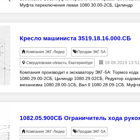
Муфта переключения левая 1080.30.00-2СБ, Цилиндр
гидравлический 1080.30.100-1СБ, Сис
Кресло машиниста 3519.18.16.000.СБ
Компания ЭКГ-Лидер
Продам ЭКГ-5А
18.06.2019 13:51
Свердловская область, Екатеринбург
Компания производит к экскаватору ЭКГ-5А: Тормоз хода
1080.29.00-2СБ, Цилиндр 1080.29.02СБ, Редуктор ходово
механизма 1080.28.00-1СБ, Вал ΙΙ 1080.28.09-1СБ, Муфт
упругая 1080.28.29-СБ, ЭКГ-8И: Венти
Компания ЭКГ-Лидер
Продам ЭКГ-5А