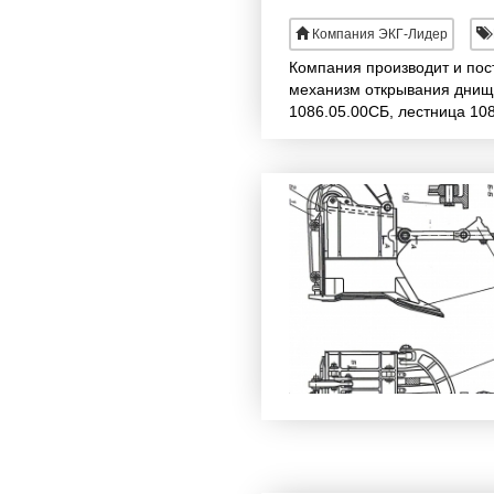
Компания ЭКГ-Лидер
Компания производит и пост
механизм открывания днища
1086.05.00СБ, лестница 10