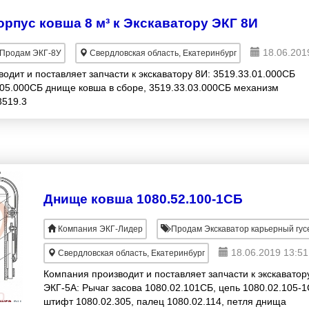
орпус ковша 8 м³ к Экскаватору ЭКГ 8И
18.06.201
Продам ЭКГ-8У
Свердловская область, Екатеринбург
дит и поставляет запчасти к экскаватору 8И: 3519.33.01.000СБ
3.05.000СБ днище ковша в сборе, 3519.33.03.000СБ механизм
3519.3
Днище ковша 1080.52.100-1СБ
Компания ЭКГ-Лидер
Продам Экскаватор карьерный гу
18.06.2019 13:51
Свердловская область, Екатеринбург
Компания производит и поставляет запчасти к экскаватор
ЭКГ-5А: Рычаг засова 1080.02.101СБ, цепь 1080.02.105-1
штифт 1080.02.305, палец 1080.02.114, петля днища