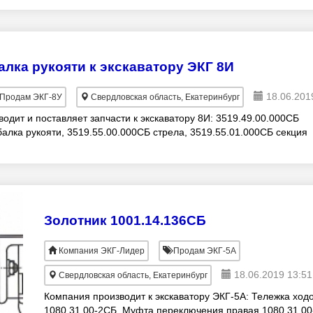
1080.02.111 и другие расходные мате
алка рукояти к экскаватору ЭКГ 8И
18.06.201
Продам ЭКГ-8У
Свердловская область, Екатеринбург
дит и поставляет запчасти к экскаватору 8И: 3519.49.00.000СБ
балка рукояти, 3519.55.00.000СБ стрела, 3519.55.01.000СБ секция
Золотник 1001.14.136СБ
Компания ЭКГ-Лидер
Продам ЭКГ-5А
18.06.2019 13:51
Свердловская область, Екатеринбург
Компания производит к экскаватору ЭКГ-5А: Тележка ход
1080.31.00-2СБ, Муфта переключения правая 1080.31.00