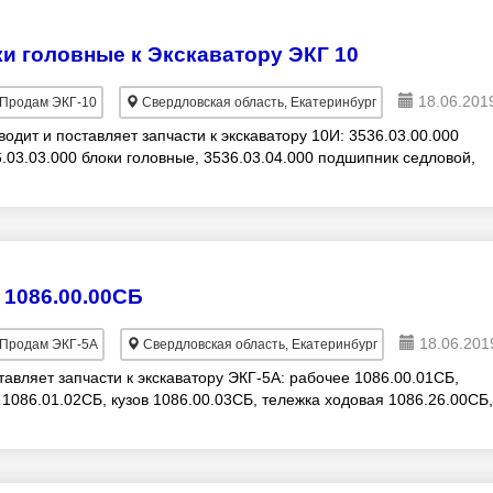
ки головные к Экскаватору ЭКГ 10
18.06.201
Продам ЭКГ-10
Свердловская область, Екатеринбург
дит и поставляет запчасти к экскаватору 10И: 3536.03.00.000
6.03.03.000 блоки головные, 3536.03.04.000 подшипник седловой,
 1086.00.00СБ
18.06.201
Продам ЭКГ-5А
Свердловская область, Екатеринбург
авляет запчасти к экскаватору ЭКГ-5А: рабочее 1086.00.01CБ,
086.01.02СБ, кузов 1086.00.03СБ, тележка ходовая 1086.26.00СБ,