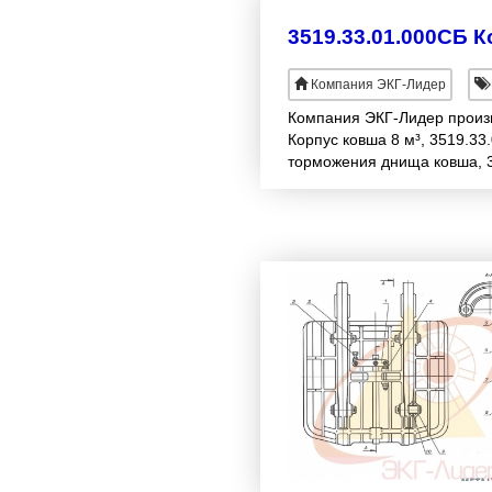
3519.33.01.000СБ К
Компания ЭКГ-Лидер
Компания ЭКГ-Лидер произво
Корпус ковша 8 м³, 3519.3
торможения днища ковша, 