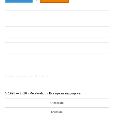
Сгенерировано за 0.0777() cек.
© 1998 — 2026 «Metalweb.ru» Все права защищены.
О проекте
Контакты