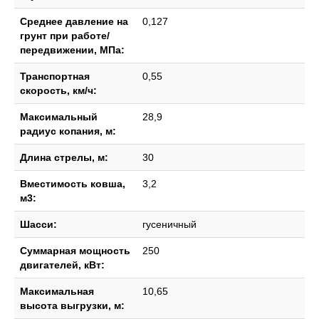
Среднее давление на
0,127
грунт при работе/
передвижении, МПа:
Транспортная
0,55
скорость, км/ч:
Максимальный
28,9
радиус копания, м:
Длина стрелы, м:
30
Вместимость ковша,
3,2
м3:
Шасси:
гусеничный
Суммарная мощность
250
двигателей, кВт:
Максимальная
10,65
высота выгрузки, м: