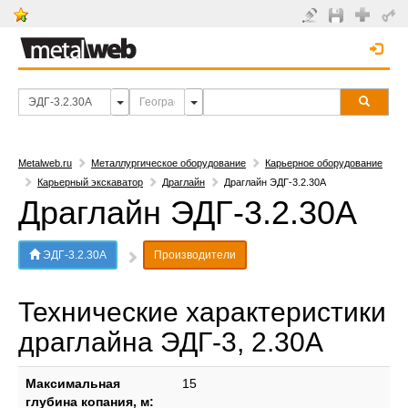
Metalweb.ru
Металлургическое оборудование
Карьерное оборудование
Карьерный экскаватор
Драглайн
Драглайн ЭДГ-3.2.30А
Драглайн ЭДГ-3.2.30А
ЭДГ-3.2.30А
Производители
Технические характеристики
драглайна ЭДГ-3, 2.30А
Максимальная
15
глубина копания, м: