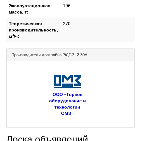
Эксплуатационная
196
масса, т:
Теоретическая
270
производительность,
3
м
/ч:
Производители драглайна ЭДГ-3, 2.30А
ООО «Горное
оборудование и
технологии
ОМЗ»
Доска объявлений